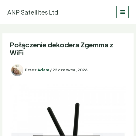
Przejdź
do
ANP Satellites Ltd
treści
Połączenie dekodera Zgemma z
WiFi
Przez
Adam
/
22 czerwca, 2026