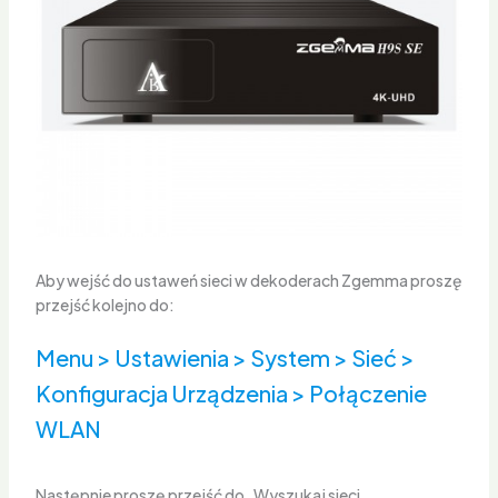
Aby wejść do ustaweń sieci w dekoderach Zgemma proszę
przejść kolejno do:
Menu > Ustawienia > System > Sieć >
Konfiguracja Urządzenia > Połączenie
WLAN
Następnie proszę przejść do „Wyszukaj sieci